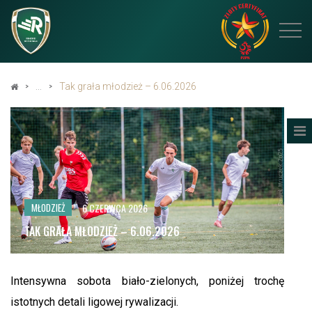
Tak grała młodzież – 6.06.2026
6 CZERWCA 2026
MŁODZIEŻ
TAK GRAŁA MŁODZIEŻ – 6.06.2026
Intensywna sobota biało-zielonych, poniżej trochę
istotnych detali ligowej rywalizacji.