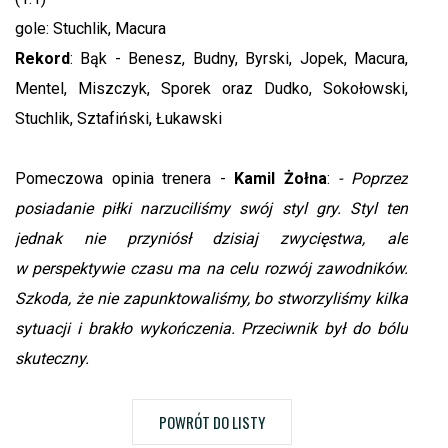
gole: Stuchlik, Macura
Rekord
: Bąk - Benesz, Budny, Byrski, Jopek, Macura,
Mentel, Miszczyk, Sporek oraz Dudko, Sokołowski,
Stuchlik, Sztafiński, Łukawski
Pomeczowa opinia trenera -
Kamil Żołna
:
- Poprzez
posiadanie piłki narzuciliśmy swój styl gry. Styl ten
jednak nie przyniósł dzisiaj zwycięstwa, ale
w perspektywie czasu ma na celu rozwój zawodników.
Szkoda, że nie zapunktowaliśmy, bo stworzyliśmy kilka
sytuacji i brakło wykończenia. Przeciwnik był do bólu
skuteczny.
POWRÓT DO LISTY