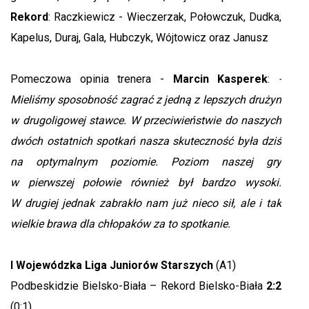
Rekord
: Raczkiewicz - Wieczerzak, Połowczuk, Dudka,
Kapelus, Duraj, Gala, Hubczyk, Wójtowicz oraz Janusz
Pomeczowa opinia trenera -
Marcin Kasperek
:
-
Mieliśmy sposobność zagrać z jedną z lepszych drużyn
w drugoligowej stawce. W przeciwieństwie do naszych
dwóch ostatnich spotkań nasza skuteczność była dziś
na optymalnym poziomie. Poziom naszej gry
w pierwszej połowie również był bardzo wysoki.
W drugiej jednak zabrakło nam już nieco sił, ale i tak
wielkie brawa dla chłopaków za to spotkanie.
I Wojewódzka Liga Juniorów Starszych
(A1)
Podbeskidzie Bielsko-Biała – Rekord Bielsko-Biała
2:2
(0:1)