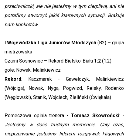
przeciwniczki, ale nie jesteśmy w tym cierpliwe, ani nie
potrafimy stworzyć jakiś klarownych sytuacji. Brakuje
nam konkretów.
I Wojewódzka Liga Juniorów Młodszych
(B2) – grupa
mistrzowska
Czarni Sosnowiec – Rekord Bielsko-Biała
1:2
(1:2)
gole: Nowak, Malinkiewicz
Rekord
: Kaczmarek - Gawełczyk, Malinkiewicz
(Wójciga), Nowak, Nyga, Pogwizd, Reisky, Rodenko
(Węgłowski), Stanik, Wojciech, Zieliński (Ćwiękała)
Pomeczowa opinia trenera -
Tomasz Skowroński
:
-
Jesteśmy w dość trudnym momencie. Cały czas,
nieprzerwanie jesteśmy liderem rozgrywek l-ligowych