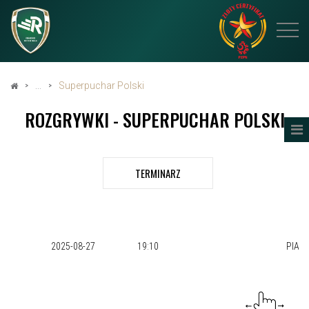
Superpuchar Polski
ROZGRYWKI - SUPERPUCHAR POLSKI
TERMINARZ
2025-08-27
19:10
PIAST