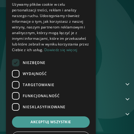
Używamy plików cookie w celu
personalizacji treści, reklam i analizy
naszego ruchu. Udostępniamy również
informacje o tym, jak korzystasz z naszej
witryny, naszym partnerom reklamowym i
analitycznym, którzy mogą łączyć je z
innymi informacjami, które im przekazałeś
lub które zebrali w wyniku korzystania przez
Ciebie z ich usług.
Dowiedz się więcej
NIEZBĘDNE
WYDAJNOŚĆ
ADRES
TARGETOWANIE
FUNKCJONALNOŚĆ
NA SKRÓTY
NIESKLASYFIKOWANE
GRUPA REKORD
AKCEPTUJ WSZYSTKIE