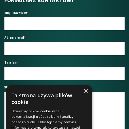
FORMULARZ KONTAKTOWY
Imię i nazwisko
*
Adres e-mail
*
Telefon
*
Wiadomość
*
×
Ta strona używa plików
cookie
Używamy plików cookie w celu
personalizacji treści, reklam i analizy
naszego ruchu. Udostępniamy również
informacje o tym, jak korzystasz z naszej