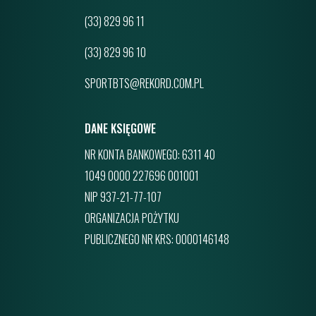
(33) 829 96 11
(33) 829 96 10
SPORTBTS@REKORD.COM.PL
DANE KSIĘGOWE
NR KONTA BANKOWEGO: 6311 40
1049 0000 227696 001001
NIP 937-21-77-107
ORGANIZACJA POŻYTKU
PUBLICZNEGO NR KRS: 0000146148