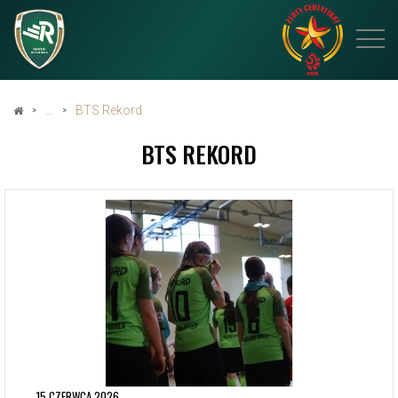
BTS Rekord
BTS REKORD
15 CZERWCA 2026