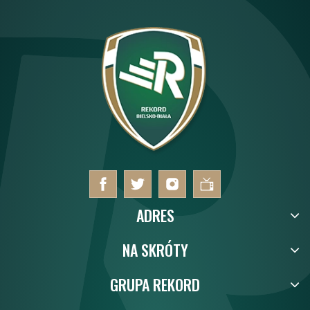
ADRES
NA SKRÓTY
GRUPA REKORD