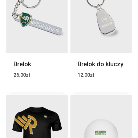
Brelok
Brelok do kluczy
26.00
zł
12.00
zł