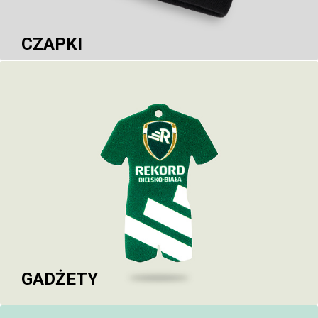
CZAPKI
GADŻETY