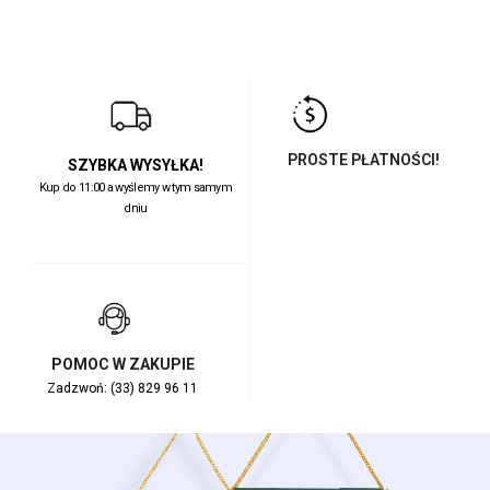
PROSTE PŁATNOŚCI!
SZYBKA WYSYŁKA!
Kup do 11:00 a wyślemy w tym samym
dniu
POMOC W ZAKUPIE
Zadzwoń: (33) 829 96 11