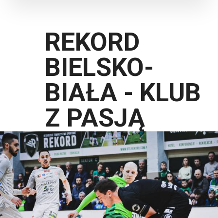
REKORD
BIELSKO-
BIAŁA - KLUB
Z PASJĄ