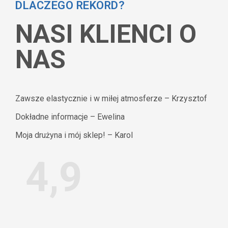
DLACZEGO REKORD?
NASI KLIENCI O
NAS
Zawsze elastycznie i w miłej atmosferze – Krzysztof
Dokładne informacje – Ewelina
Moja drużyna i mój sklep! – Karol
4,9