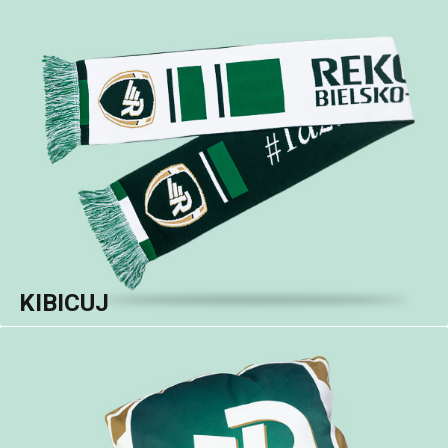
KIBICUJ