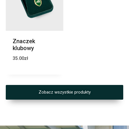
Znaczek
klubowy
35.00
zł
Zobacz wszystkie produkty