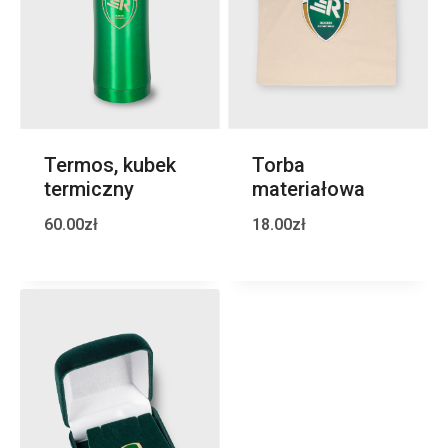
Termos, kubek
Torba
termiczny
materiałowa
60.00
zł
18.00
zł