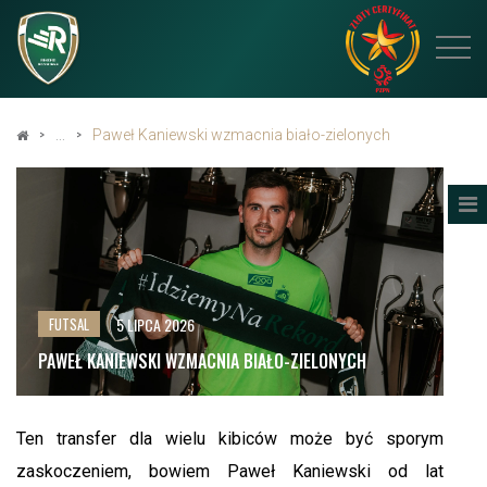
Paweł Kaniewski wzmacnia biało-zielonych
5 LIPCA 2026
FUTSAL
PAWEŁ KANIEWSKI WZMACNIA BIAŁO-ZIELONYCH
Ten transfer dla wielu kibiców może być sporym
zaskoczeniem, bowiem Paweł Kaniewski od lat