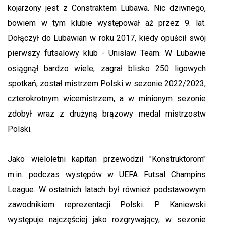
kojarzony jest z Constraktem Lubawa. Nic dziwnego,
bowiem w tym klubie występował aż przez 9. lat.
Dołączył do Lubawian w roku 2017, kiedy opuścił swój
pierwszy futsalowy klub - Unisław Team. W Lubawie
osiągnął bardzo wiele, zagrał blisko 250 ligowych
spotkań, został mistrzem Polski w sezonie 2022/2023,
czterokrotnym wicemistrzem, a w minionym sezonie
zdobył wraz z drużyną brązowy medal mistrzostw
Polski.
Jako wieloletni kapitan przewodził "Konstruktorom"
m.in. podczas występów w UEFA Futsal Champins
League. W ostatnich latach był również podstawowym
zawodnikiem reprezentacji Polski. P. Kaniewski
występuje najczęściej jako rozgrywający, w sezonie