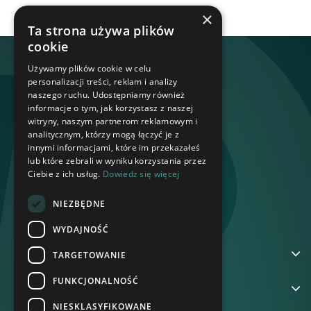
×
Ta strona używa plików
cookie
Używamy plików cookie w celu
personalizacji treści, reklam i analizy
naszego ruchu. Udostępniamy również
informacje o tym, jak korzystasz z naszej
witryny, naszym partnerom reklamowym i
analitycznym, którzy mogą łączyć je z
innymi informacjami, które im przekazałeś
lub które zebrali w wyniku korzystania przez
Ciebie z ich usług.
Dowiedz się więcej
NIEZBĘDNE
WYDAJNOŚĆ
ADRES
TARGETOWANIE
FUNKCJONALNOŚĆ
NA SKRÓTY
NIESKLASYFIKOWANE