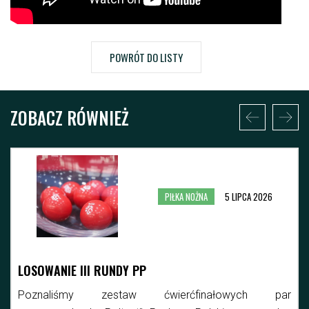
POWRÓT DO LISTY
ZOBACZ RÓWNIEŻ
PIŁKA NOŻNA
5 LIPCA 2026
LOSOWANIE III RUNDY PP
Poznaliśmy zestaw ćwierćfinałowych par