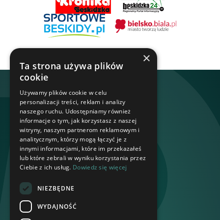
×
Ta strona używa plików
cookie
Używamy plików cookie w celu
personalizacji treści, reklam i analizy
naszego ruchu. Udostępniamy również
informacje o tym, jak korzystasz z naszej
witryny, naszym partnerom reklamowym i
analitycznym, którzy mogą łączyć je z
innymi informacjami, które im przekazałeś
lub które zebrali w wyniku korzystania przez
Ciebie z ich usług.
Dowiedz się więcej
NIEZBĘDNE
WYDAJNOŚĆ