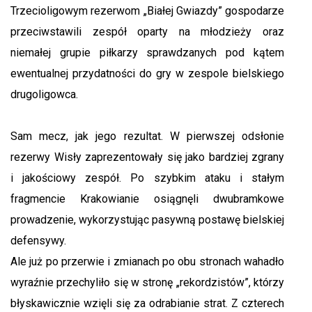
Trzecioligowym rezerwom „Białej Gwiazdy” gospodarze
przeciwstawili zespół oparty na młodzieży oraz
niemałej grupie piłkarzy sprawdzanych pod kątem
ewentualnej przydatności do gry w zespole bielskiego
drugoligowca.
Sam mecz, jak jego rezultat. W pierwszej odsłonie
rezerwy Wisły zaprezentowały się jako bardziej zgrany
i jakościowy zespół. Po szybkim ataku i stałym
fragmencie Krakowianie osiągnęli dwubramkowe
prowadzenie, wykorzystując pasywną postawę bielskiej
defensywy.
Ale już po przerwie i zmianach po obu stronach wahadło
wyraźnie przechyliło się w stronę „rekordzistów”, którzy
błyskawicznie wzięli się za odrabianie strat. Z czterech