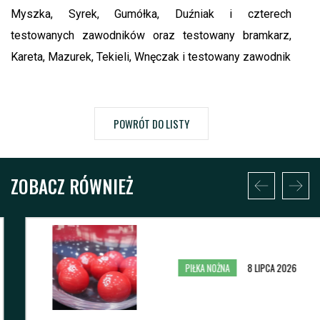
Myszka, Syrek, Gumółka, Duźniak i czterech
testowanych zawodników oraz testowany bramkarz,
Kareta, Mazurek, Tekieli, Wnęczak i testowany zawodnik
POWRÓT DO LISTY
ZOBACZ RÓWNIEŻ
PIŁKA NOŻNA
8 LIPCA 2026