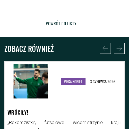
POWRÓT DO LISTY
ZOBACZ RÓWNIEŻ
PIŁKA KOBIET
3 CZERWCA 2026
WRÓCIŁY!
„Rekordzistki”, futsalowe wicemistrzynie kraju,