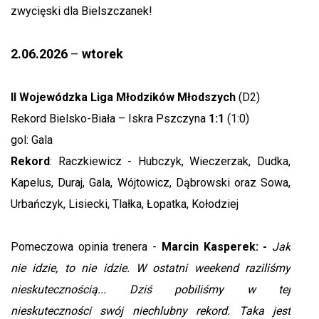
zwycięski dla Bielszczanek!
2.06.2026
–
wtorek
II Wojewódzka Liga Młodzików Młodszych
(D2)
Rekord Bielsko-Biała – Iskra Pszczyna
1:1
(1:0)
gol: Gala
Rekord
: Raczkiewicz - Hubczyk, Wieczerzak, Dudka,
Kapelus, Duraj, Gala, Wójtowicz, Dąbrowski oraz Sowa,
Urbańczyk, Lisiecki, Tlałka, Łopatka, Kołodziej
Pomeczowa opinia trenera -
Marcin Kasperek: -
Jak
nie idzie, to nie idzie. W ostatni weekend raziliśmy
nieskutecznością... Dziś pobiliśmy w tej
nieskuteczności swój niechlubny rekord. Taka jest