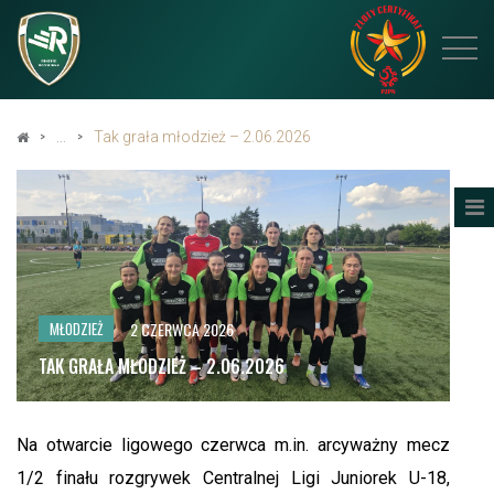
Tak grała młodzież – 2.06.2026
2 CZERWCA 2026
MŁODZIEŻ
TAK GRAŁA MŁODZIEŻ – 2.06.2026
Na otwarcie ligowego czerwca m.in. arcyważny mecz
1/2 finału rozgrywek Centralnej Ligi Juniorek U-18,