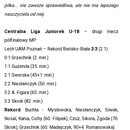
piłka... nie zawsze sprawiedliwa, ale nie ma lepszego
nauczyciela od niej.
Centralna Liga Juniorek U-18
– drugi mecz
półfinałowy MP
Lech UAM Poznań – Rekord Bielsko-Biała
3:3
(2:1)
0:1 Grzechnik (2. min.)
1:1 Guzenda (35. min.)
2:1 Sworska (45+1. min.)
2:2 Niesłańczyk (50. min.)
3:2 A. Figura (65. min.)
3:3 Skrok (82. min.)
Rekord:
Buchta - Mysłowska, Niesłańczyk, Siwek,
Nosal, Kania, Cichy (60. Filipek), Czuż, Sikora, Zgoda (70.
Skrok), Grzechnik (60. Madejczyk, 90+4. Romanowska)