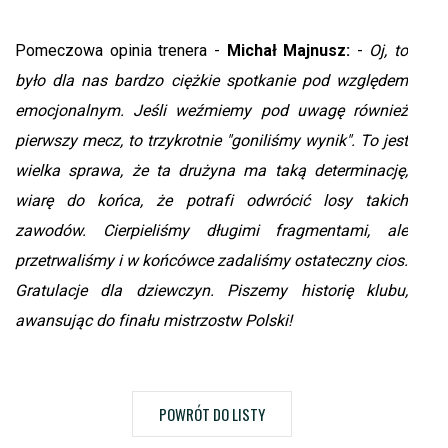
Pomeczowa opinia trenera -
Michał Majnusz:
-
Oj, to
było dla nas bardzo ciężkie spotkanie pod względem
emocjonalnym. Jeśli weźmiemy pod uwagę również
pierwszy mecz, to trzykrotnie "goniliśmy wynik". To jest
wielka sprawa, że ta drużyna ma taką determinację,
wiarę do końca, że potrafi odwrócić losy takich
zawodów. Cierpieliśmy długimi fragmentami, ale
przetrwaliśmy i w końcówce zadaliśmy ostateczny cios.
Gratulacje dla dziewczyn. Piszemy historię klubu,
awansując do finału mistrzostw Polski!
POWRÓT DO LISTY