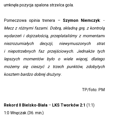
umknęła pozycja spalona strzelca gola.
Pomeczowa opinia trenera –
Szymon Niemczyk
: -
Mecz z różnymi fazami. Dobrą, składną grę, z kontrolą
wydarzeń i dojrzałością, przeplataliśmy z momentami
niezrozumiałych decyzji, niewymuszonych strat
i niepotrzebnych faz przejściowych. Jednakże tych
lepszych momentów było o wiele więcej, dlatego
możemy się cieszyć z trzech punktów, zdobytych
kosztem bardzo dobrej drużyny
.
TP/foto: PM
Rekord II Bielsko-Biała
–
LKS Tworków
2:1
(1:1)
1:0 Wnęczak (36. min.)