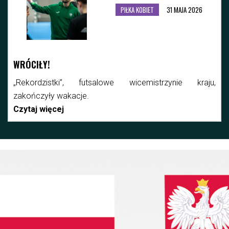
PIŁKA KOBIET
31 MAJA 2026
WRÓCIŁY!
„Rekordzistki”, futsalowe wicemistrzynie kraju,
zakończyły wakacje.
Czytaj więcej