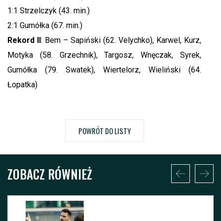
1:1 Strzelczyk (43. min.)
2:1 Gumółka (67. min.)
Rekord II
: Bem – Sapiński (62. Velychko), Karwel, Kurz,
Motyka (58. Grzechnik), Targosz, Wnęczak, Syrek,
Gumółka (79. Swatek), Wiertelorz, Wieliński (64.
Łopatka)
POWRÓT DO LISTY
ZOBACZ RÓWNIEŻ