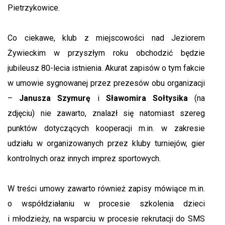
Pietrzykowice.
Co ciekawe, klub z miejscowości nad Jeziorem
Żywieckim w przyszłym roku obchodzić będzie
jubileusz 80-lecia istnienia. Akurat zapisów o tym fakcie
w umowie sygnowanej przez prezesów obu organizacji
–
Janusza Szymurę
i
Sławomira Sołtysika
(na
zdjęciu) nie zawarto, znalazł się natomiast szereg
punktów dotyczących kooperacji m.in. w zakresie
udziału w organizowanych przez kluby turniejów, gier
kontrolnych oraz innych imprez sportowych.
W treści umowy zawarto również zapisy mówiące m.in.
o współdziałaniu w procesie szkolenia dzieci
i młodzieży, na wsparciu w procesie rekrutacji do SMS