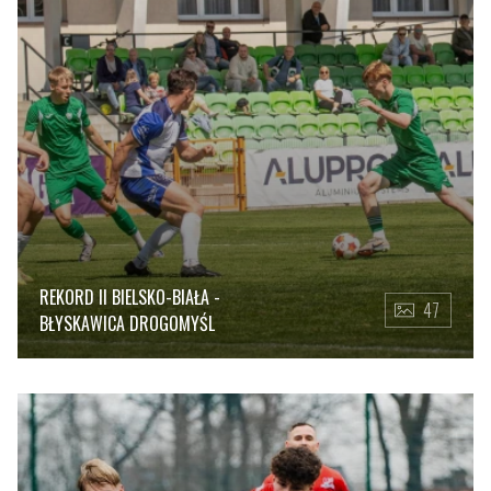
REKORD II BIELSKO-BIAŁA -
47
BŁYSKAWICA DROGOMYŚL