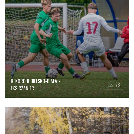
REKORD II BIELSKO-BIAŁA -
78
LKS CZANIEC