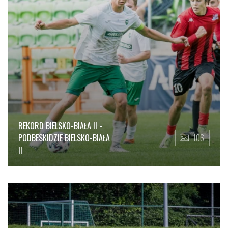
REKORD BIELSKO-BIAŁA II -
PODBESKIDZIE BIELSKO-BIAŁA
106
II