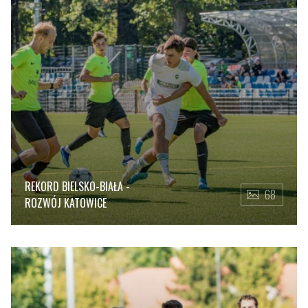
REKORD BIELSKO-BIAŁA -
68
ROZWÓJ KATOWICE