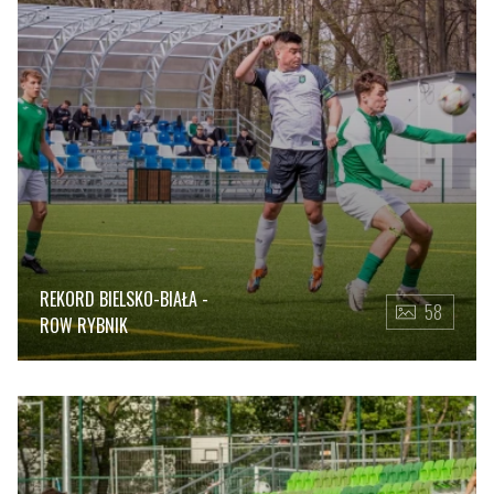
REKORD BIELSKO-BIAŁA -
58
ROW RYBNIK