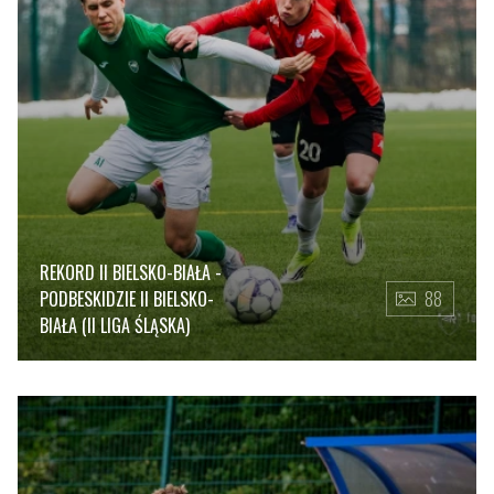
REKORD II BIELSKO-BIAŁA -
PODBESKIDZIE II BIELSKO-
88
BIAŁA (II LIGA ŚLĄSKA)