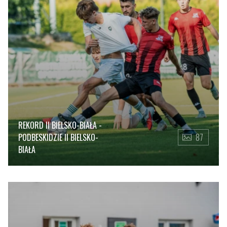
REKORD II BIELSKO-BIAŁA -
PODBESKIDZIE II BIELSKO-
87
BIAŁA