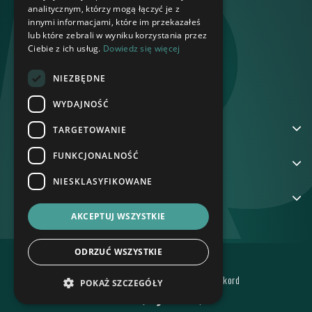
analitycznym, którzy mogą łączyć je z
innymi informacjami, które im przekazałeś
lub które zebrali w wyniku korzystania przez
Ciebie z ich usług.
Dowiedz się więcej
NIEZBĘDNE
WYDAJNOŚĆ
ADRES
TARGETOWANIE
FUNKCJONALNOŚĆ
NA SKRÓTY
NIESKLASYFIKOWANE
GRUPA REKORD
AKCEPTUJ WSZYSTKIE
ODRZUĆ WSZYSTKIE
POLITYKA PRYWATNOŚCI
Wszelkie prawa zastrzeżone © BTS Rekord
POKAŻ SZCZEGÓŁY
created by
undicom.pl