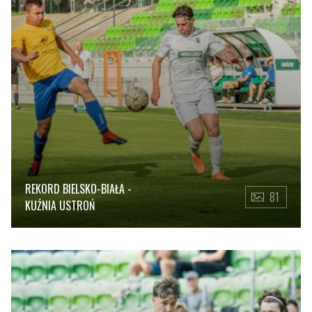
REKORD BIELSKO-BIAŁA -
81
KUŹNIA USTROŃ