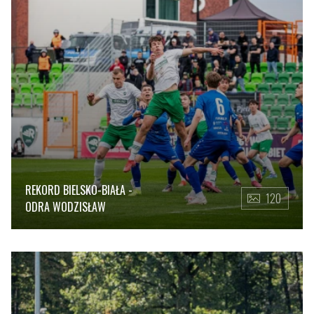
REKORD BIELSKO-BIAŁA -
120
ODRA WODZISŁAW