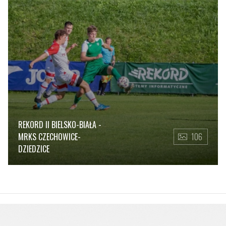
REKORD II BIELSKO-BIAŁA -
MRKS CZECHOWICE-
106
DZIEDZICE