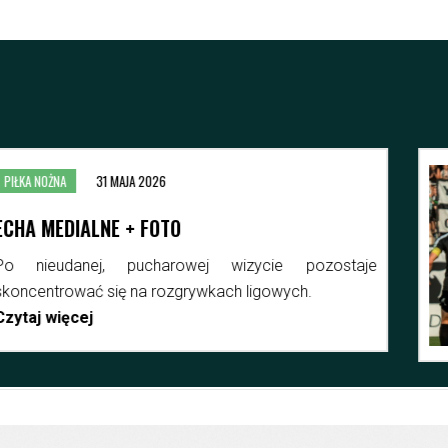
O
owej wizycie pozostaje
grywkach ligowych.