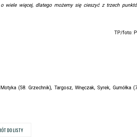
 wiele więcej, dlatego możemy się cieszyć z trzech punktó
TP/foto: 
 Motyka (58. Grzechnik), Targosz, Wnęczak, Syrek, Gumółka (7
ÓT DO LISTY