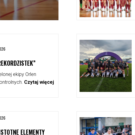
026
REKORDZISTEK”
elonej ekipy Orlen
 kontrolnych.
Czytaj więcej
026
ISTOTNE ELEMENTY