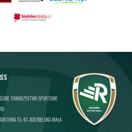
RES
IDZKIE TOWARZYSTWO SPORTOWE
RD
STARTOWA 13, 43-300 BIELSKO-BIAŁA