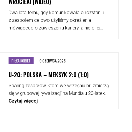
WRÓCIŁA! (WIDEO)
Dwa lata temu, gdy komunikowała o rozstaniu
z zespołem celowo użyliśmy określenia
mówiącego o zawieszeniu kariery, a nie o jej
zakończeniu.
Czytaj więcej
PIŁKA KOBIET
9 CZERWCA 2026
U-20: POLSKA – MEKSYK 2:0 (1:0)
Sparing zespołów, które we wrześniu br. zmierzą
się w grupowej rywalizacji na Mundialu 20-latek.
Czytaj więcej