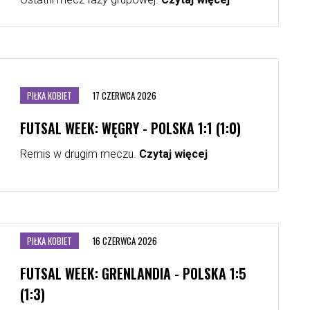
PIŁKA KOBIET
17 CZERWCA 2026
FUTSAL WEEK: WĘGRY - POLSKA 1:1 (1:0)
Remis w drugim meczu.
Czytaj więcej
PIŁKA KOBIET
16 CZERWCA 2026
FUTSAL WEEK: GRENLANDIA - POLSKA 1:5
(1:3)