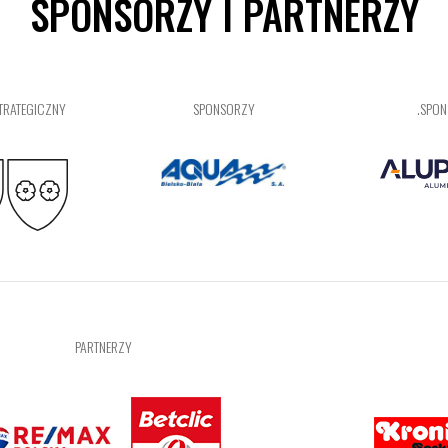
SPONSORZY I PARTNERZY
TRATEGICZNY
SPONSORZY
.SPO
PARTNERZY