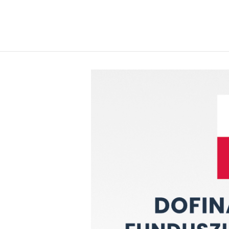
Poprze