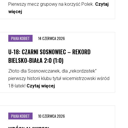
Pierwszy mecz grupowy na korzyść Polek.
Czytaj
więcej
PIŁKA KOBIET
14 CZERWCA 2026
U-18: CZARNI SOSNOWIEC – REKORD
BIELSKO-BIAŁA 2:0 (1:0)
Złoto dla Sosnowiczanek, dla „rekordzistek”
pierwszy historii klubu tytuł wicemistrzowski wśród
18-latek!
Czytaj więcej
PIŁKA KOBIET
10 CZERWCA 2026