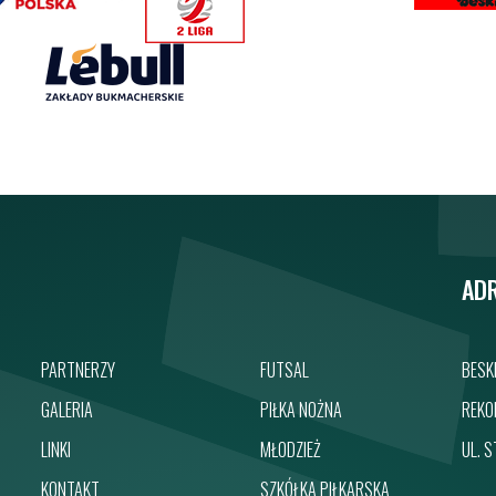
AD
PARTNERZY
FUTSAL
BESK
GALERIA
PIŁKA NOŻNA
REKO
LINKI
MŁODZIEŻ
UL. 
KONTAKT
SZKÓŁKA PIŁKARSKA