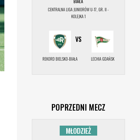
BIAŁA
CENTRALNA LIGA JUNIORÓW U-17, GR. II -
KOLEJKA 1
VS
REKORD BIELSKO-BIAŁA
LECHIA GDAŃSK
POPRZEDNI MECZ
MŁODZIEŻ