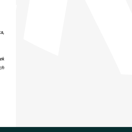
a,
ek
ch