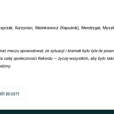
asprzak, Kurzyniec, Malinkiewicz (Kapuśnik), Mendrygał, Myszk
mat meczu spowodował, że sytuacji i bramek było tyle ile pisan
a całej społeczności Rekordu — życzę wszystkim, aby było taki
odziny.
ÓT DO LISTY