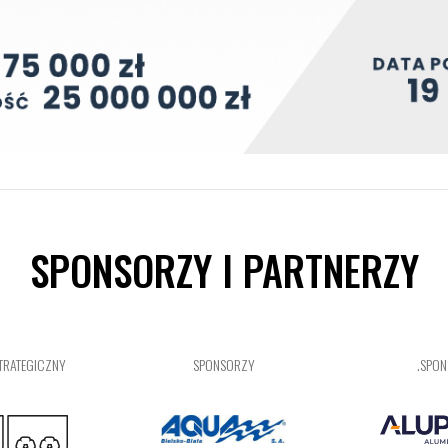
SPONSORZY I PARTNERZY
TRATEGICZNY
SPONSORZY
.SPO