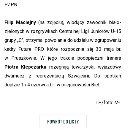
PZPN.
Filip Maciejny
(na zdjęciu), wiodący zawodnik biało-
zielonych w rozgrywkach Centralnej Ligi Juniorów U-15
grupy „C”, otrzymał powołanie do udziału w zgrupowaniu
kadry Future PRO, które rozpocznie się 30 maja br.
w Pruszkowie. W jego trakcie podopieczni trenera
Piotra Klepczarka
rozegrają towarzyski, wyjazdowy
dwumecz z reprezentacją Szwajcarii. Do spotkań
dojdzie 1 i 4 czerwca br., w miejscowości Biel.
TP/foto: MŁ
POWRÓT DO LISTY