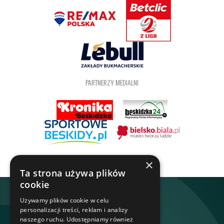
PARTNERZY MEDIALNI
×
Ta strona używa plików
cookie
Używamy plików cookie w celu
personalizacji treści, reklam i analizy
naszego ruchu. Udostępniamy również