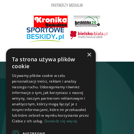
PARTNERZY MEDIALNI
×
Ta strona używa plików
cookie
Używamy plików cookie w celu
personalizacji treści, reklam i analizy
naszego ruchu. Udostępniamy również
informacje o tym, jak korzystasz z naszej
witryny, naszym partnerom reklamowym i
analitycznym, którzy mogą łączyć je z
innymi informacjami, które im przekazałeś
lub które zebrali w wyniku korzystania przez
Ciebie z ich usług.
Dowiedz się więcej
NIEZBĘDNE