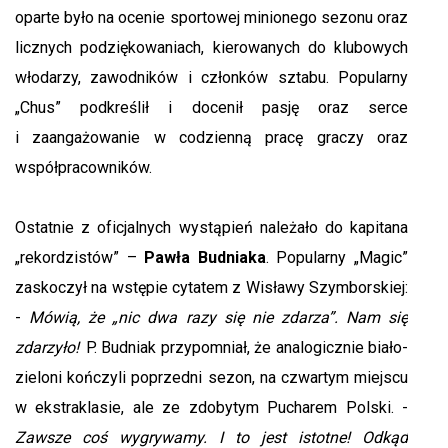
oparte było na ocenie sportowej minionego sezonu oraz
licznych podziękowaniach, kierowanych do klubowych
włodarzy, zawodników i członków sztabu. Popularny
„Chus” podkreślił i docenił pasję oraz serce
i zaangażowanie w codzienną pracę graczy oraz
współpracowników.
Ostatnie z oficjalnych wystąpień należało do kapitana
„rekordzistów” –
Pawła Budniaka
. Popularny „Magic”
zaskoczył na wstępie cytatem z Wisławy Szymborskiej:
-
Mówią, że „nic dwa razy się nie zdarza”. Nam się
zdarzyło!
P. Budniak przypomniał, że analogicznie biało-
zieloni kończyli poprzedni sezon, na czwartym miejscu
w ekstraklasie, ale ze zdobytym Pucharem Polski. -
Zawsze coś wygrywamy. I to jest istotne! Odkąd