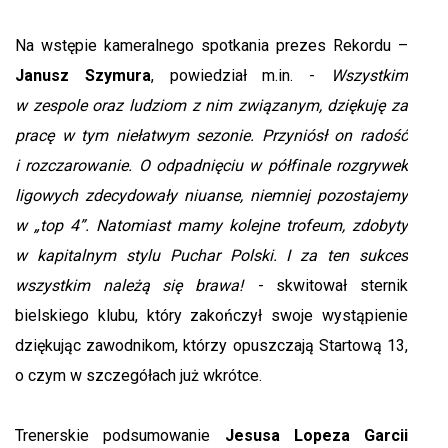
Na wstępie kameralnego spotkania prezes Rekordu –
Janusz Szymura
, powiedział m.in. -
Wszystkim
w zespole oraz ludziom z nim związanym, dziękuję za
pracę w tym niełatwym sezonie. Przyniósł on radość
i rozczarowanie. O odpadnięciu w półfinale rozgrywek
ligowych zdecydowały niuanse, niemniej pozostajemy
w „top 4”. Natomiast mamy kolejne trofeum, zdobyty
w kapitalnym stylu Puchar Polski. I za ten sukces
wszystkim należą się brawa!
- skwitował sternik
bielskiego klubu, który zakończył swoje wystąpienie
dziękując zawodnikom, którzy opuszczają Startową 13,
o czym w szczegółach już wkrótce.
Trenerskie podsumowanie
Jesusa Lopeza Garcii