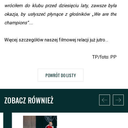
wróciłem do klubu przed dziesięciu laty, zawsze była
okazja, by usłyszeć płynące z głośników „We are the
champions”
….
Więcej szczegółów naszej filmowej relacji już jutro…
TP/foto: PP
POWRÓT DO LISTY
ZOBACZ RÓWNIEŻ