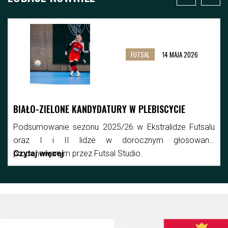
FUTSAL
14 MAJA 2026
BIAŁO-ZIELONE KANDYDATURY W PLEBISCYCIE
Podsumowanie sezonu 2025/26 w Ekstralidze Futsalu
oraz I i II lidze w dorocznym głosowaniu
proponowanym przez Futsal Studio.
Czytaj więcej