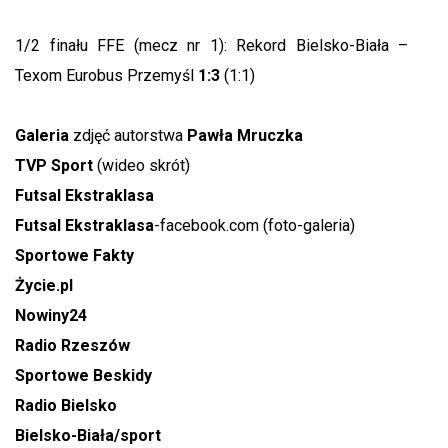
1/2 finału FFE (mecz nr 1): Rekord Bielsko-Biała –
Texom Eurobus Przemyśl
1:3
(1:1)
Galeria
zdjęć autorstwa
Pawła Mruczka
TVP Sport
(wideo skrót)
Futsal Ekstraklasa
Futsal Ekstraklasa
-facebook.com (foto-galeria)
Sportowe Fakty
Życie.pl
Nowiny24
Radio Rzeszów
Sportowe Beskidy
Radio Bielsko
Bielsko-Biała/sport