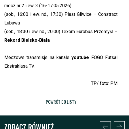
mecz nr 2 i ew. 3 (16-17.05.2026)
(sob., 16:00 i ew. nd., 17:30) Piast Gliwice – Constract
Lubawa
(sob., 18:30 i ew. nd., 20:00) Texom Eurobus Przemyśl –
Rekord Bielsko-Biała
Meczowe transmisje na kanale
youtube
FOGO Futsal
Ekstraklasa TV.
TP/ foto: PM
POWRÓT DO LISTY
ZOBACZ RÓWNIEŻ