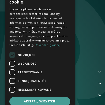
cookie
Używamy plików cookie w celu
personalizacji treści, reklam i analizy
naszego ruchu. Udostępniamy również
informacje o tym, jak korzystasz z naszej
witryny, naszym partnerom reklamowym i
analitycznym, którzy mogą łączyć je z
innymi informacjami, które im przekazałeś
lub które zebrali w wyniku korzystania przez
Ciebie z ich usług.
Dowiedz się więcej
NIEZBĘDNE
WYDAJNOŚĆ
ADRES
TARGETOWANIE
FUNKCJONALNOŚĆ
NA SKRÓTY
NIESKLASYFIKOWANE
GRUPA REKORD
AKCEPTUJ WSZYSTKIE