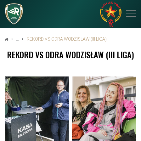
REKORD VS ODRA WODZISŁAW (III LIGA)
REKORD VS ODRA WODZISŁAW (III LIGA)