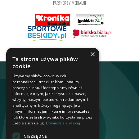
PARTNERZY MEDIALNI
×
Ta strona używa plików
cookie
Używamy plików cookie w celu
personalizacji treści, reklam i analizy
naszego ruchu. Udostępniamy również
informacje o tym, jak korzystasz z naszej
witryny, naszym partnerom reklamowym i
analitycznym, którzy mogą łączyć je z
innymi informacjami, które im przekazałeś
lub które zebrali w wyniku korzystania przez
Ciebie z ich usług.
Dowiedz się więcej
NIEZBĘDNE