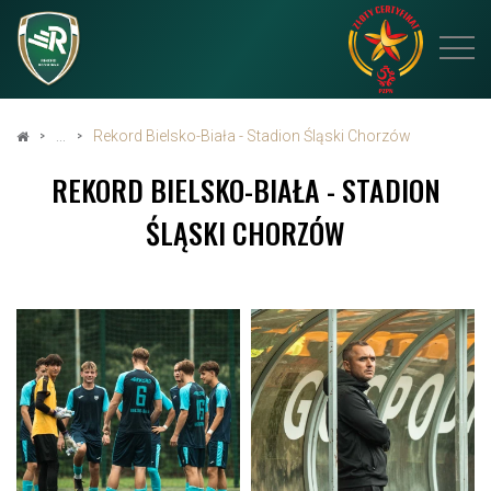
Rekord Bielsko-Biała - Stadion Śląski Chorzów
REKORD BIELSKO-BIAŁA - STADION
ŚLĄSKI CHORZÓW