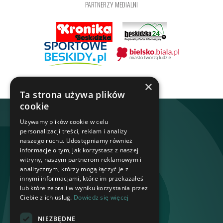
PARTNERZY MEDIALNI
×
Ta strona używa plików
cookie
Używamy plików cookie w celu
personalizacji treści, reklam i analizy
naszego ruchu. Udostępniamy również
informacje o tym, jak korzystasz z naszej
witryny, naszym partnerom reklamowym i
analitycznym, którzy mogą łączyć je z
innymi informacjami, które im przekazałeś
lub które zebrali w wyniku korzystania przez
Ciebie z ich usług.
Dowiedz się więcej
NIEZBĘDNE