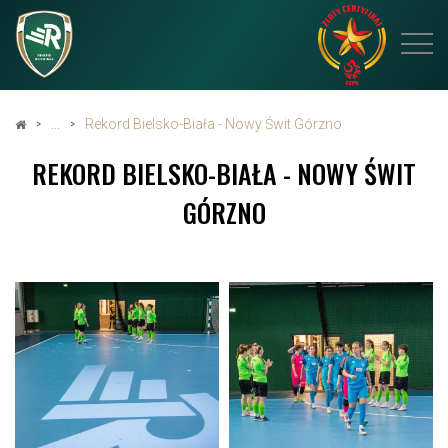
Rekord Bielsko-Biała - Nowy Świt Górzno
REKORD BIELSKO-BIAŁA - NOWY ŚWIT
GÓRZNO