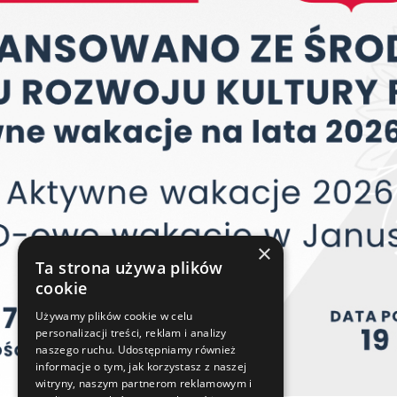
×
Ta strona używa plików
cookie
Używamy plików cookie w celu
personalizacji treści, reklam i analizy
naszego ruchu. Udostępniamy również
informacje o tym, jak korzystasz z naszej
witryny, naszym partnerom reklamowym i