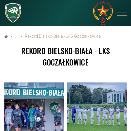
Rekord Bielsko-Biała - LKS Goczałkowice
REKORD BIELSKO-BIAŁA - LKS
GOCZAŁKOWICE