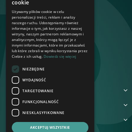
cookie
Używamy plików cookie w celu
personalizacji treści, reklam i analizy
naszego ruchu. Udostępniamy również
informacje o tym, jak korzystasz z naszej
witryny, naszym partnerom reklamowym i
analitycznym, którzy mogą łączyć je z
innymi informacjami, które im przekazałeś
lub które zebrali w wyniku korzystania przez
Ciebie z ich usług.
Dowiedz się więcej
NIEZBĘDNE
WYDAJNOŚĆ
ADRES
TARGETOWANIE
FUNKCJONALNOŚĆ
NA SKRÓTY
NIESKLASYFIKOWANE
GRUPA REKORD
AKCEPTUJ WSZYSTKIE