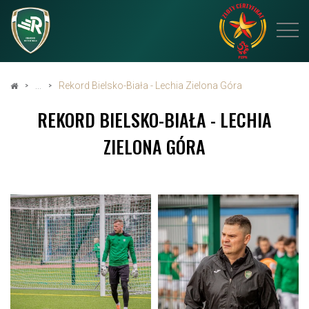
Rekord Bielsko-Biała - Lechia Zielona Góra
REKORD BIELSKO-BIAŁA - LECHIA
ZIELONA GÓRA