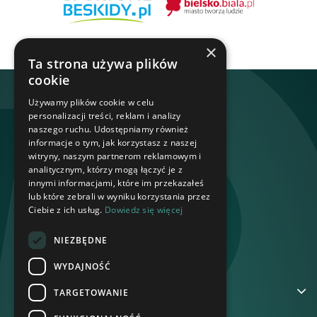
×
Ta strona używa plików
cookie
Używamy plików cookie w celu
personalizacji treści, reklam i analizy
naszego ruchu. Udostępniamy również
informacje o tym, jak korzystasz z naszej
witryny, naszym partnerom reklamowym i
analitycznym, którzy mogą łączyć je z
innymi informacjami, które im przekazałeś
lub które zebrali w wyniku korzystania przez
Ciebie z ich usług.
Dowiedz się więcej
NIEZBĘDNE
WYDAJNOŚĆ
ADRES
TARGETOWANIE