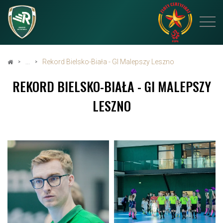
Rekord Bielsko-Biała - GI Malepszy Leszno
REKORD BIELSKO-BIAŁA - GI MALEPSZY
LESZNO