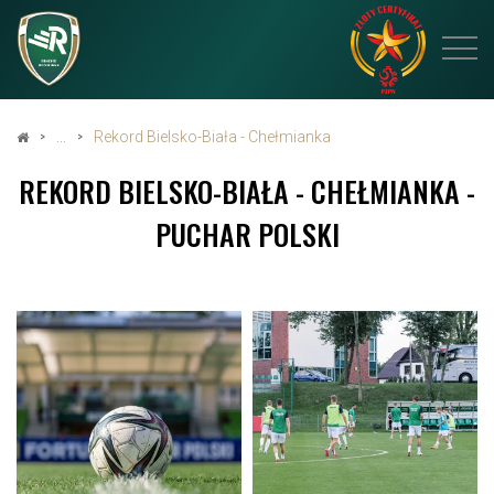
Rekord Bielsko-Biała - Chełmianka
REKORD BIELSKO-BIAŁA - CHEŁMIANKA -
PUCHAR POLSKI