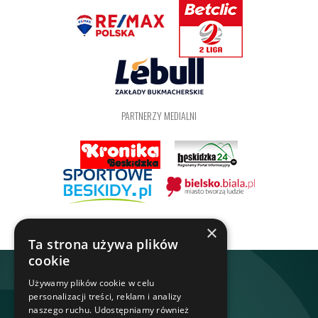
PARTNERZY MEDIALNI
×
Ta strona używa plików
cookie
Używamy plików cookie w celu
personalizacji treści, reklam i analizy
naszego ruchu. Udostępniamy również