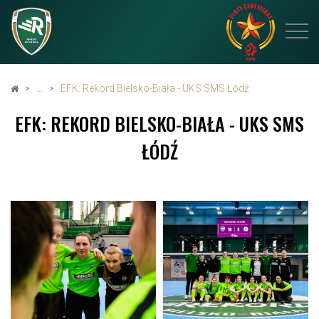
EFK: Rekord Bielsko-Biała - UKS SMS Łódź
EFK: REKORD BIELSKO-BIAŁA - UKS SMS
ŁÓDŹ