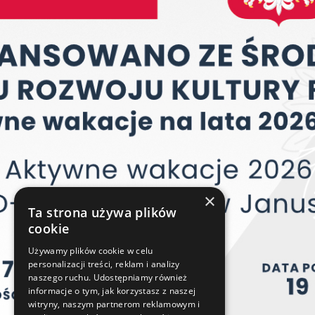
×
Ta strona używa plików
cookie
Używamy plików cookie w celu
personalizacji treści, reklam i analizy
naszego ruchu. Udostępniamy również
informacje o tym, jak korzystasz z naszej
witryny, naszym partnerom reklamowym i