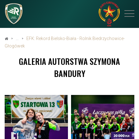
EFK: Rekord Bielsko-Biała - Rolnik Biedrzychowice-
Głogówek
GALERIA AUTORSTWA SZYMONA
BANDURY